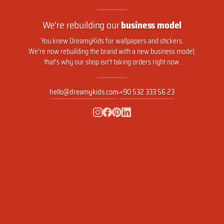
We’re rebuilding our
business model
You knew DreamyKids for wallpapers and stickers.
We’re now rebuilding the brand with a new business model;
that’s why our shop isn’t taking orders right now.
hello@dreamykids.com
+90 532 333 56 23