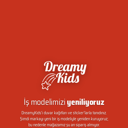
İş modelimizi
yeniliyoruz
DreamyKids’i duvar kağıtları ve sticker’larla tanıdınız.
Şimdi markayı yeni bir iş modeliyle yeniden kuruyoruz;
bu nedenle mağazamız şu an sipariş almıyor.