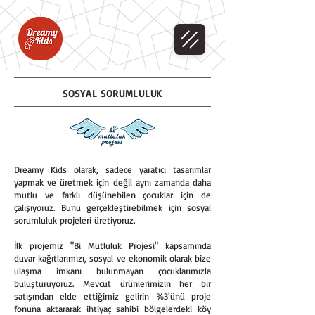
SOSYAL SORUMLULUK
Dreamy Kids olarak, sadece yaratıcı tasarımlar
yapmak ve üretmek için değil aynı zamanda daha
mutlu ve farklı düşünebilen çocuklar için de
çalışıyoruz. Bunu gerçekleştirebilmek için sosyal
sorumluluk projeleri üretiyoruz.
İlk projemiz "Bi Mutluluk Projesi" kapsamında
duvar kağıtlarımızı, sosyal ve ekonomik olarak bize
ulaşma imkanı bulunmayan çocuklarımızla
buluşturuyoruz. Mevcut ürünlerimizin her bir
satışından elde ettiğimiz gelirin %3'ünü proje
fonuna aktararak ihtiyaç sahibi bölgelerdeki köy