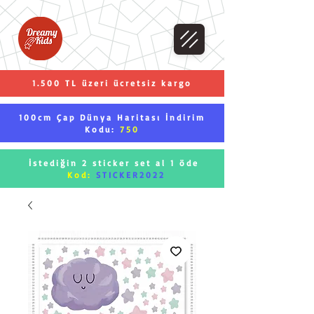
1.500 TL üzeri ücretsiz kargo
100cm Çap Dünya Haritası İndirim
Kodu:
750
İstediğin 2 sticker set al 1 öde
Kod:
STICKER2022