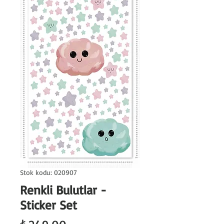
Stok kodu: 020907
Renkli Bulutlar -
Sticker Set