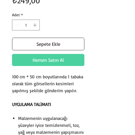
Fiyat
₺249,00
Adet
*
Sepete Ekle
Hemen Satın Al
100 cm * 50 cm boyutlarında 1 tabaka
olarak tüm görsellerin kesimleri
yapılmış şekilde gönderim yapılır.
UYGULAMA TALİMATI
Malzemenin uygulanacağı
yüzeyler iyice temizlenmeli, toz,
yağ veya malzemenin yapışmasını