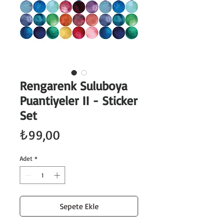
Rengarenk Suluboya
Puantiyeler II - Sticker
Set
Fiyat
₺99,00
Adet
*
Sepete Ekle