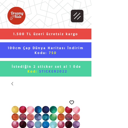
1.500 TL üzeri ücretsiz kargo
100cm Çap Dünya Haritası İndirim
Kodu:
750
İstediğin 2 sticker set al 1 öde
Kod:
STICKER2022