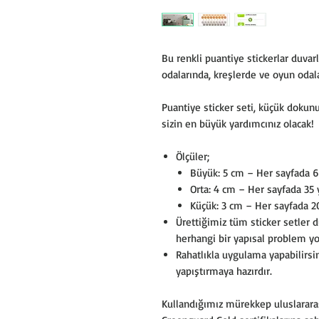
Bu renkli puantiye stickerlar duvarl
odalarında, kreşlerde ve oyun odala
Puantiye sticker seti, küçük dokun
sizin en büyük yardımcınız olacak!
Ölçüler;
Büyük: 5 cm – Her sayfada 6
Orta: 4 cm – Her sayfada 35 
Küçük: 3 cm – Her sayfada 20
Ürettiğimiz tüm sticker setler d
herhangi bir yapısal problem yo
Rahatlıkla uygulama yapabilirsin
yapıştırmaya hazırdır.
Kullandığımız mürekkep uluslararas