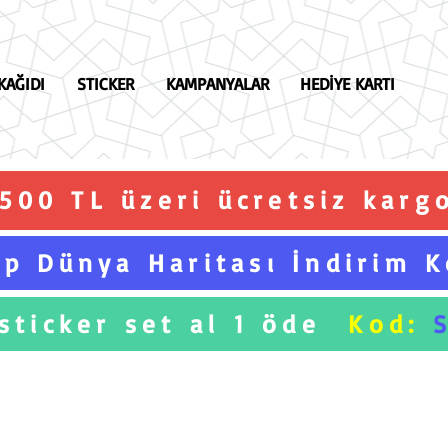
KAĞIDI
STICKER
KAMPANYALAR
HEDİYE KARTI
.500 TL üzeri ücretsiz karg
p Dünya Haritası İndirim 
 sticker set al 1 öde
Kod: