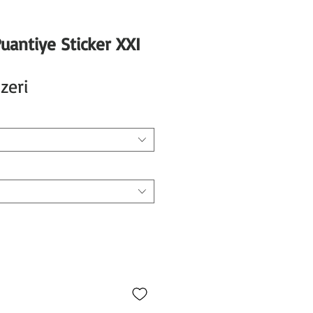
antiye Sticker XXI
İndirimli
zeri
Fiyat