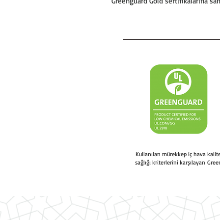
Greenguard Gold sertifikalarına sa
Kullanılan mürekkep iç hava kali
sağlığı kriterlerini karşılayan Gree