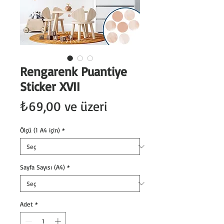
Rengarenk Puantiye
Sticker XVII
İndirimli
₺69,00
ve üzeri
Fiyat
Ölçü (1 A4 için)
*
Sayfa Sayısı (A4)
*
Adet
*