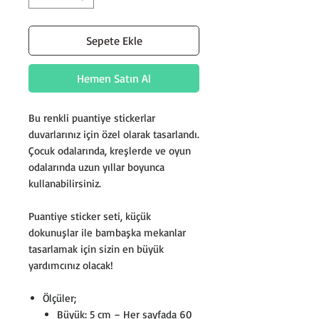
Sepete Ekle
Hemen Satın Al
Bu renkli puantiye stickerlar
duvarlarınız için özel olarak tasarlandı.
Çocuk odalarında, kreşlerde ve oyun
odalarında uzun yıllar boyunca
kullanabilirsiniz.
Puantiye sticker seti, küçük
dokunuşlar ile bambaşka mekanlar
tasarlamak için sizin en büyük
yardımcınız olacak!
Ölçüler;
Büyük: 5 cm – Her sayfada 60