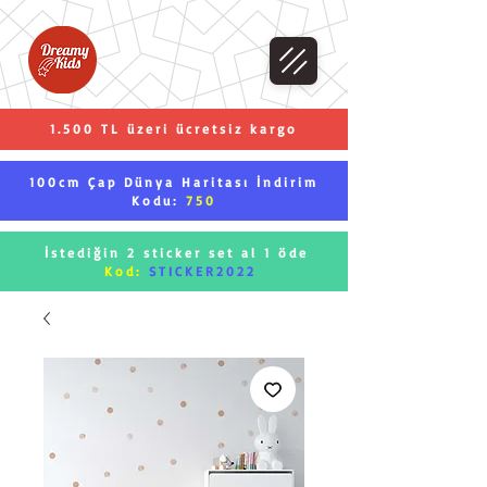
1.500 TL üzeri ücretsiz kargo
100cm Çap Dünya Haritası İndirim
Kodu:
750
İstediğin 2 sticker set al 1 öde
Kod:
STICKER2022