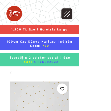
1.500 TL üzeri ücretsiz kargo
100cm Çap Dünya Haritası İndirim
Kodu:
750
İstediğin 2 sticker set al 1 öde
Kod:
STICKER2022