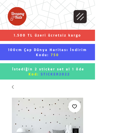
1.500 TL üzeri ücretsiz kargo
100cm Çap Dünya Haritası İndirim
Kodu:
750
İstediğin 2 sticker set al 1 öde
Kod:
STICKER2022