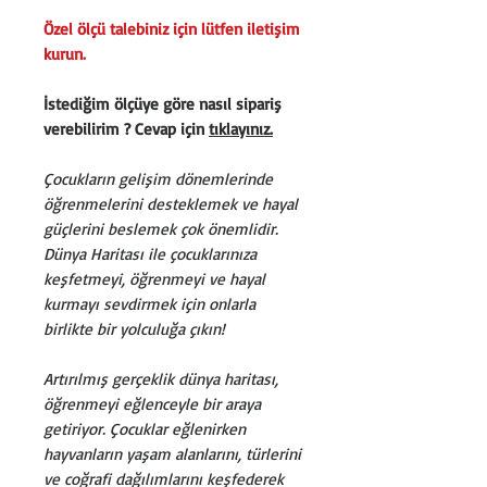
Özel ölçü talebiniz için lütfen iletişim
kurun.
İstediğim ölçüye göre nasıl sipariş
verebilirim ? Cevap için
tıklayınız.
Çocukların gelişim dönemlerinde
öğrenmelerini desteklemek ve hayal
güçlerini beslemek çok önemlidir.
Dünya Haritası ile çocuklarınıza
keşfetmeyi, öğrenmeyi ve hayal
kurmayı sevdirmek için onlarla
birlikte bir yolculuğa çıkın!
Artırılmış gerçeklik dünya haritası,
öğrenmeyi eğlenceyle bir araya
getiriyor. Çocuklar eğlenirken
hayvanların yaşam alanlarını, türlerini
ve coğrafi dağılımlarını keşfederek