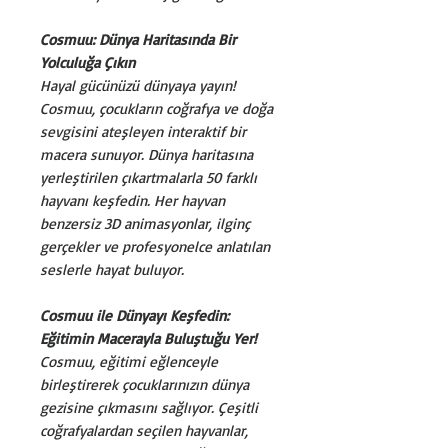
Cosmuu: Dünya Haritasında Bir
Yolculuğa Çıkın
Hayal gücünüzü dünyaya yayın!
Cosmuu, çocukların coğrafya ve doğa
sevgisini ateşleyen interaktif bir
macera sunuyor. Dünya haritasına
yerleştirilen çıkartmalarla 50 farklı
hayvanı keşfedin. Her hayvan
benzersiz 3D animasyonlar, ilginç
gerçekler ve profesyonelce anlatılan
seslerle hayat buluyor.
Cosmuu ile Dünyayı Keşfedin:
Eğitimin Macerayla Buluştuğu Yer!
Cosmuu, eğitimi eğlenceyle
birleştirerek çocuklarınızın dünya
gezisine çıkmasını sağlıyor. Çeşitli
coğrafyalardan seçilen hayvanlar,