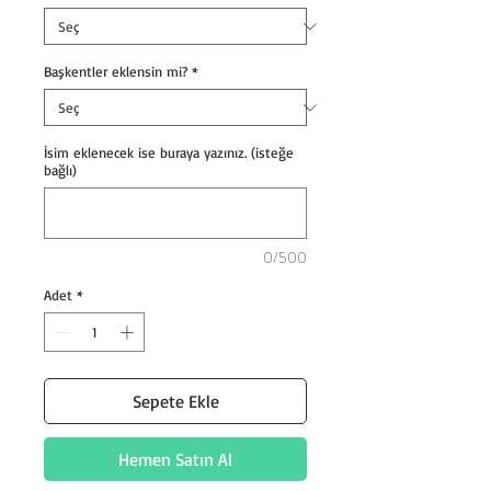
Başkentler eklensin mi?
*
İsim eklenecek ise buraya yazınız. (isteğe
bağlı)
0/500
Adet
*
Sepete Ekle
Hemen Satın Al