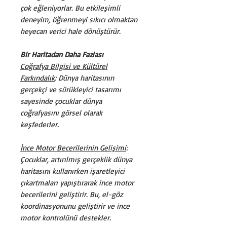
çok eğleniyorlar. Bu etkileşimli
deneyim, öğrenmeyi sıkıcı olmaktan
heyecan verici hale dönüştürür.
Bir Haritadan Daha Fazlası
Coğrafya Bilgisi ve Kültürel
Farkındalık
: Dünya haritasının
gerçekçi ve sürükleyici tasarımı
sayesinde çocuklar dünya
coğrafyasını görsel olarak
keşfederler.
İnce Motor Becerilerinin Gelişimi
:
Çocuklar, artırılmış gerçeklik dünya
haritasını kullanırken işaretleyici
çıkartmaları yapıştırarak ince motor
becerilerini geliştirir. Bu, el-göz
koordinasyonunu geliştirir ve ince
motor kontrolünü destekler.