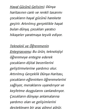
Hayal Gücünü Gelişimi
: Dünya
haritasının canlı ve renkli tasarımı
çocukların hayal gücünü harekete
geçirir. Artırılmış gerçeklikle hayat
bulan dünya, çocukları yaratıcı
hikayeler yaratmaya teşvik ediyor.
Teknoloji ve Öğrenmenin
Entegrasyonu
: Bu ürün, teknolojiyi
öğrenmeye entegre ederek
çocukların dijital becerilerini
geliştirmelerine yardımcı olur.
Artırılmış Gerçeklik Dünya Haritası,
çocukların eğlenirken öğrenmelerini
sağlıyor, meraklarını uyandırıyor ve
keşfetme duygularını canlandırıyor.
Çocukların dünyayı anlamalarına
yardımcı olan ve gelişimlerini
destekleyen bir araç görevi görür.