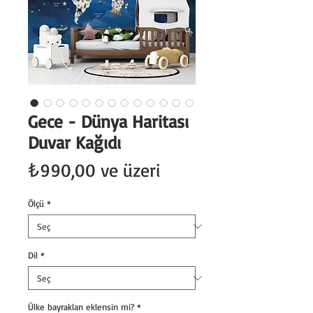
Gece - Dünya Haritası
Duvar Kağıdı
İndirimli
₺990,00
ve üzeri
Fiyat
Ölçü
*
Dil
*
Ülke bayrakları eklensin mi?
*