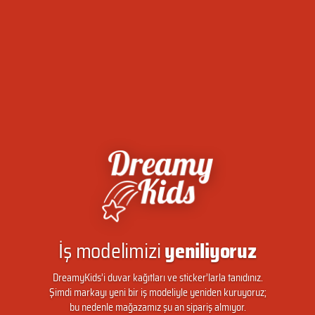
İş modelimizi
yeniliyoruz
DreamyKids’i duvar kağıtları ve sticker’larla tanıdınız.
Şimdi markayı yeni bir iş modeliyle yeniden kuruyoruz;
bu nedenle mağazamız şu an sipariş almıyor.