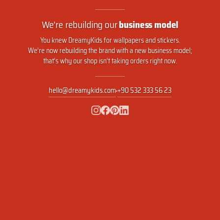
We’re rebuilding our
business model
You knew DreamyKids for wallpapers and stickers.
We’re now rebuilding the brand with a new business model;
that’s why our shop isn’t taking orders right now.
hello@dreamykids.com
+90 532 333 56 23