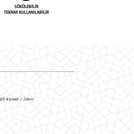
SÖKÜLEBİLİR
TEKRAR KULLANILABİLİR
305 Konak / İzmir