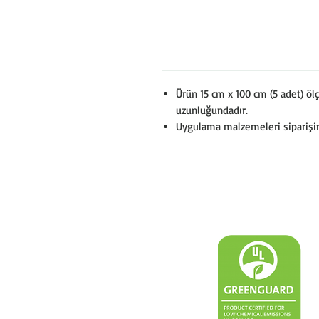
Ürün 15 cm x 100 cm (5 adet) ö
uzunluğundadır.
Uygulama malzemeleri siparişini