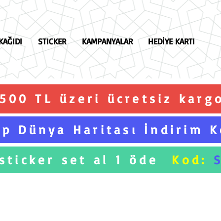
KAĞIDI
STICKER
KAMPANYALAR
HEDİYE KARTI
.500 TL üzeri ücretsiz karg
p Dünya Haritası İndirim 
 sticker set al 1 öde
Kod: