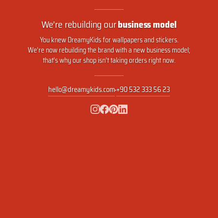
We’re rebuilding our
business model
You knew DreamyKids for wallpapers and stickers.
We’re now rebuilding the brand with a new business model;
that’s why our shop isn’t taking orders right now.
hello@dreamykids.com
+90 532 333 56 23