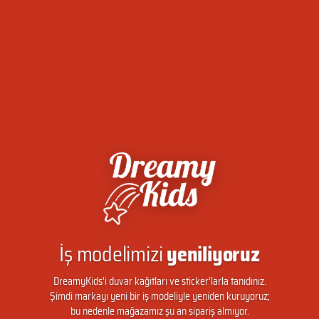
İş modelimizi
yeniliyoruz
DreamyKids’i duvar kağıtları ve sticker’larla tanıdınız.
Şimdi markayı yeni bir iş modeliyle yeniden kuruyoruz;
bu nedenle mağazamız şu an sipariş almıyor.