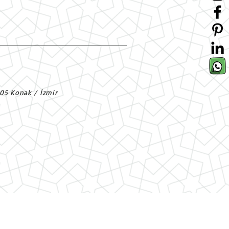
305 Konak / İzmir