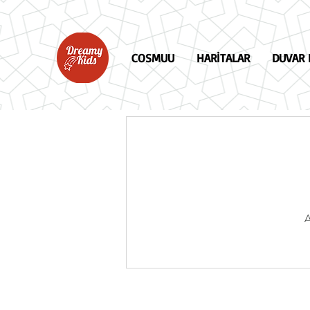
COSMUU
HARİTALAR
DUVAR 
A