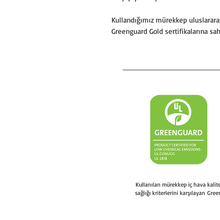
Kullandığımız mürekkep uluslararas
Greenguard Gold sertifikalarına sa
Kullanılan mürekkep iç hava kali
sağlığı kriterlerini karşılayan Gree