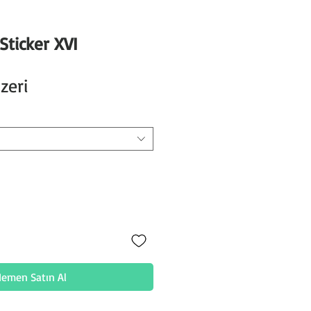
 Sticker XVI
İndirimli
zeri
Fiyat
emen Satın Al