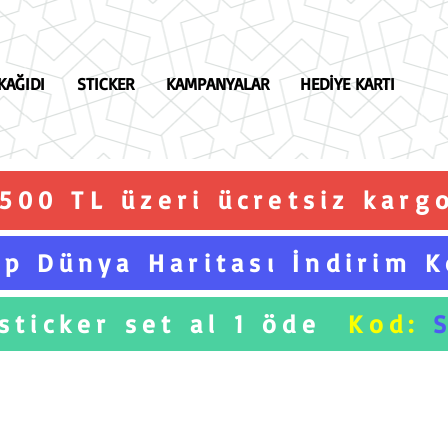
KAĞIDI
STICKER
KAMPANYALAR
HEDİYE KARTI
.500 TL üzeri ücretsiz karg
p Dünya Haritası İndirim 
 sticker set al 1 öde
Kod: