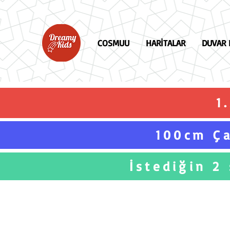
COSMUU
HARİTALAR
DUVAR 
1
100cm Ça
İstediğin 2