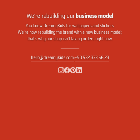
We’re rebuilding our
business model
You knew DreamyKids for wallpapers and stickers.
We’re now rebuilding the brand with a new business model;
that’s why our shop isn’t taking orders right now.
hello@dreamykids.com
+90 532 333 56 23