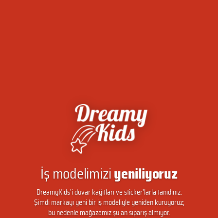
İş modelimizi
yeniliyoruz
DreamyKids’i duvar kağıtları ve sticker’larla tanıdınız.
Şimdi markayı yeni bir iş modeliyle yeniden kuruyoruz;
bu nedenle mağazamız şu an sipariş almıyor.