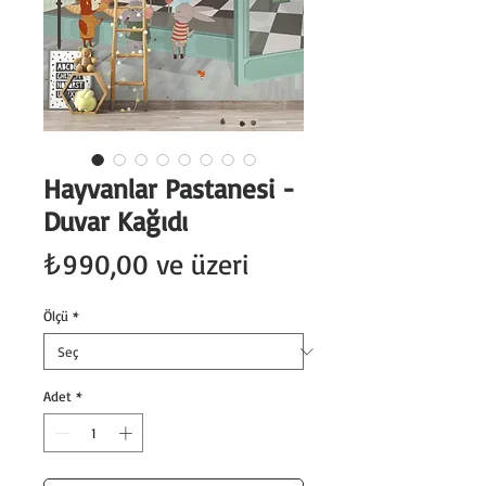
Hayvanlar Pastanesi -
Duvar Kağıdı
İndirimli
₺990,00
ve üzeri
Fiyat
Ölçü
*
Adet
*