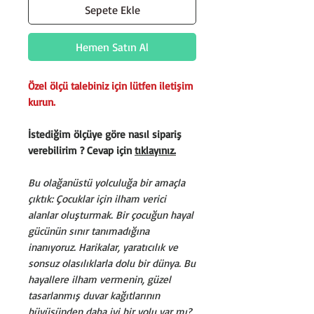
Sepete Ekle
Hemen Satın Al
Özel ölçü talebiniz için lütfen iletişim
kurun.
İstediğim ölçüye göre nasıl sipariş
verebilirim ? Cevap için
tıklayınız.
Bu olağanüstü yolculuğa bir amaçla
çıktık: Çocuklar için ilham verici
alanlar oluşturmak. Bir çocuğun hayal
gücünün sınır tanımadığına
inanıyoruz. Harikalar, yaratıcılık ve
sonsuz olasılıklarla dolu bir dünya. Bu
hayallere ilham vermenin, güzel
tasarlanmış duvar kağıtlarının
büyüsünden daha iyi bir yolu var mı?