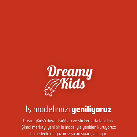
İş modelimizi
yeniliyoruz
DreamyKids’i duvar kağıtları ve sticker’larla tanıdınız.
Şimdi markayı yeni bir iş modeliyle yeniden kuruyoruz;
bu nedenle mağazamız şu an sipariş almıyor.