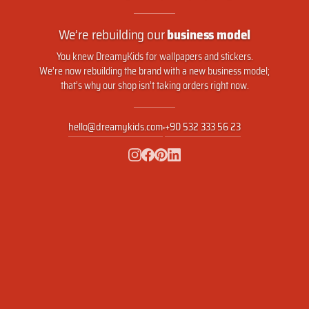
We’re rebuilding our
business model
You knew DreamyKids for wallpapers and stickers.
We’re now rebuilding the brand with a new business model;
that’s why our shop isn’t taking orders right now.
hello@dreamykids.com
+90 532 333 56 23