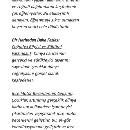
ve coğrafi dağılımlarını keşfederek
çok eğleniyorlar. Bu etkileşimli
deneyim, öğrenmeyi sıkıcı olmaktan
heyecan verici hale dönüştürür.
Bir Haritadan Daha Fazlası
Coğrafya Bilgisi ve Kültürel
Farkındalık
: Dünya haritasının
gerçekçi ve sürükleyici tasarımı
sayesinde çocuklar dünya
coğrafyasını görsel olarak
keşfederler.
İnce Motor Becerilerinin Gelişimi
:
Çocuklar, artırılmış gerçeklik dünya
haritasını kullanırken işaretleyici
çıkartmaları yapıştırarak ince motor
becerilerini geliştirir. Bu, el-göz
koordinasyonunu geliştirir ve ince