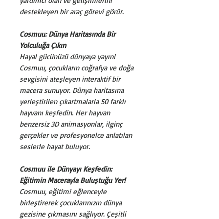
yardımcı olan ve gelişimlerini
destekleyen bir araç görevi görür.
Cosmuu: Dünya Haritasında Bir
Yolculuğa Çıkın
Hayal gücünüzü dünyaya yayın!
Cosmuu, çocukların coğrafya ve doğa
sevgisini ateşleyen interaktif bir
macera sunuyor. Dünya haritasına
yerleştirilen çıkartmalarla 50 farklı
hayvanı keşfedin. Her hayvan
benzersiz 3D animasyonlar, ilginç
gerçekler ve profesyonelce anlatılan
seslerle hayat buluyor.
Cosmuu ile Dünyayı Keşfedin:
Eğitimin Macerayla Buluştuğu Yer!
Cosmuu, eğitimi eğlenceyle
birleştirerek çocuklarınızın dünya
gezisine çıkmasını sağlıyor. Çeşitli