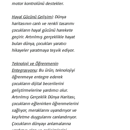
motor kontrolünü destekler.
Hayal Gücünü Gelişimi
: Dünya
haritasının canlı ve renkli tasarımı
çocukların hayal gücünü harekete
geçirir. Artırılmış gerçeklikle hayat
bulan dünya, çocukları yaratıcı
hikayeler yaratmaya teşvik ediyor.
Teknoloji ve Öğrenmenin
Entegrasyonu
: Bu ürün, teknolojiyi
öğrenmeye entegre ederek
çocukların dijital becerilerini
geliştirmelerine yardımcı olur.
Artırılmış Gerçeklik Dünya Haritası,
çocukların eğlenirken öğrenmelerini
sağlıyor, meraklarını uyandırıyor ve
keşfetme duygularını canlandırıyor.
Çocukların dünyayı anlamalarına