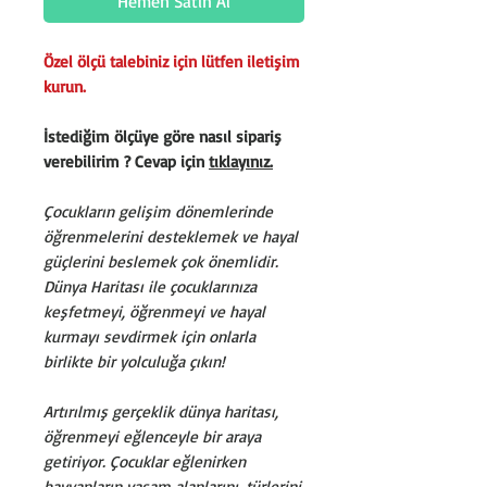
Hemen Satın Al
Özel ölçü talebiniz için lütfen iletişim
kurun.
İstediğim ölçüye göre nasıl sipariş
verebilirim ? Cevap için
tıklayınız.
Çocukların gelişim dönemlerinde
öğrenmelerini desteklemek ve hayal
güçlerini beslemek çok önemlidir.
Dünya Haritası ile çocuklarınıza
keşfetmeyi, öğrenmeyi ve hayal
kurmayı sevdirmek için onlarla
birlikte bir yolculuğa çıkın!
Artırılmış gerçeklik dünya haritası,
öğrenmeyi eğlenceyle bir araya
getiriyor. Çocuklar eğlenirken
hayvanların yaşam alanlarını, türlerini