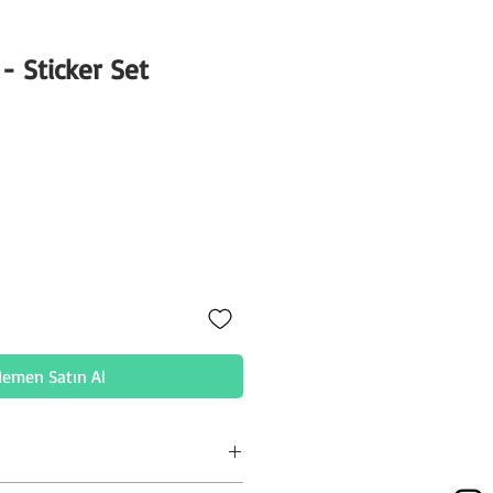
 - Sticker Set
at
emen Satın Al