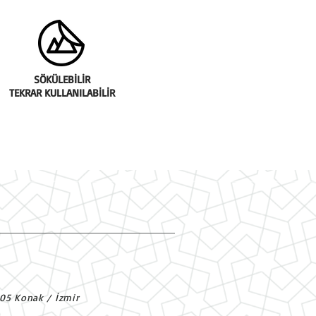
SÖKÜLEBİLİR
TEKRAR KULLANILABİLİR
305 Konak / İzmir