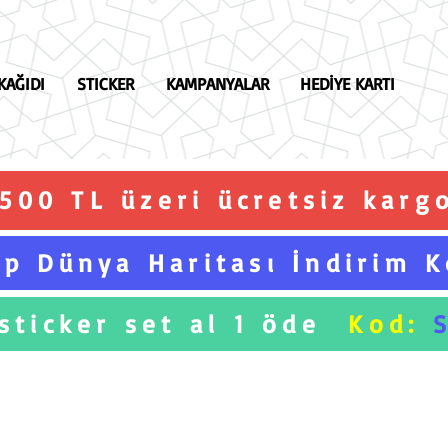
KAĞIDI
STICKER
KAMPANYALAR
HEDİYE KARTI
.500 TL üzeri ücretsiz karg
p Dünya Haritası İndirim 
 sticker set al 1 öde
Kod: