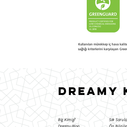
Kullanılan mürekkep iç hava kali
sağlığı kriterlerini karşılayan Gree
DREAMY 
Biz Kimiz?
Sık Sorul
Dreamy Blog
Ön Bilgil