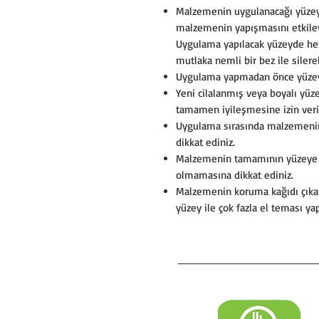
Malzemenin uygulanacağı yüzeyl
malzemenin yapışmasını etkileye
Uygulama yapılacak yüzeyde herha
mutlaka nemli bir bez ile silerek
Uygulama yapmadan önce yüzey
Yeni cilalanmış veya boyalı yüz
tamamen iyileşmesine izin veri
Uygulama sırasında malzemeni
dikkat ediniz.
Malzemenin tamamının yüzeye s
olmamasına dikkat ediniz.
Malzemenin koruma kağıdı çıkar
yüzey ile çok fazla el teması y