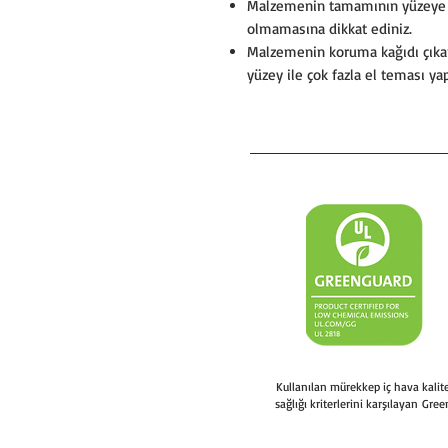
Malzemenin tamamının yüzeye s
olmamasına dikkat ediniz.
Malzemenin koruma kağıdı çıkar
yüzey ile çok fazla el teması y
Kullanılan mürekkep iç hava kali
sağlığı kriterlerini karşılayan Gree