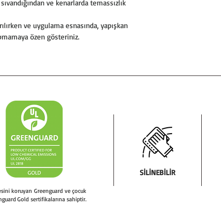
ıvandığından ve kenarlarda temassızlık
ılırken ve uygulama esnasında, yapışkan
apmamaya özen gösteriniz.
SİLİNEBİLİR
tesini koruyan Greenguard ve çocuk
nguard Gold sertifikalarına sahiptir.