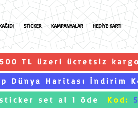
KAĞIDI
STICKER
KAMPANYALAR
HEDİYE KARTI
.500 TL üzeri ücretsiz karg
p Dünya Haritası İndirim 
 sticker set al 1 öde
Kod: