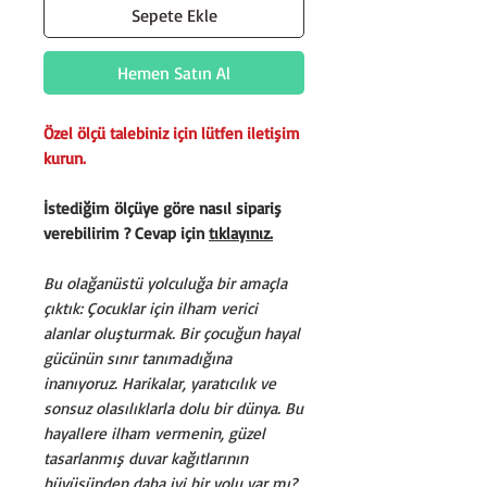
Sepete Ekle
Hemen Satın Al
Özel ölçü talebiniz için lütfen iletişim
kurun.
İstediğim ölçüye göre nasıl sipariş
verebilirim ? Cevap için
tıklayınız.
Bu olağanüstü yolculuğa bir amaçla
çıktık: Çocuklar için ilham verici
alanlar oluşturmak. Bir çocuğun hayal
gücünün sınır tanımadığına
inanıyoruz. Harikalar, yaratıcılık ve
sonsuz olasılıklarla dolu bir dünya. Bu
hayallere ilham vermenin, güzel
tasarlanmış duvar kağıtlarının
büyüsünden daha iyi bir yolu var mı?