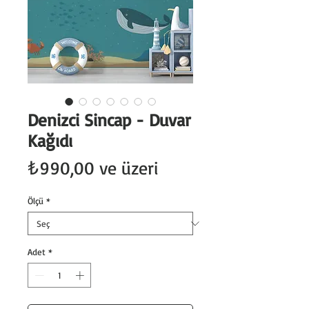
Denizci Sincap - Duvar
Kağıdı
İndirimli
₺990,00
ve üzeri
Fiyat
Ölçü
*
Adet
*