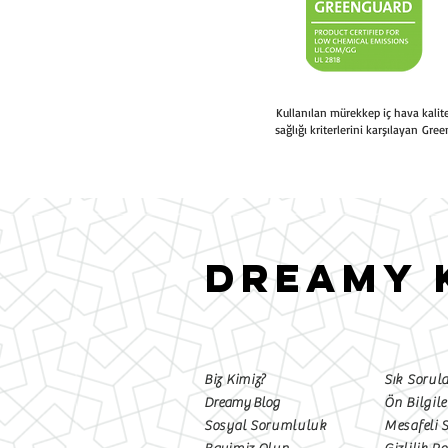
Kullanılan mürekkep iç hava kali
sağlığı kriterlerini karşılayan Gree
DREAMY 
Biz Kimiz?
Sık Sorul
Dreamy Blog
Ön Bilgil
Sosyal Sorumluluk
Mesafeli 