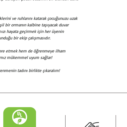
klerini ve ruhlarını katarak çocuğunuzu uzak
eşil bir ormanın kalbine taşıyacak duvar
ımızı hayata geçirmek için her üyenin
unduğu bir ekip çalışmasıdır.
ekore etmek hem de öğrenmeye ilham
arımız mükemmel uyum sağlar!
nmenin tadını birlikte çıkaralım!