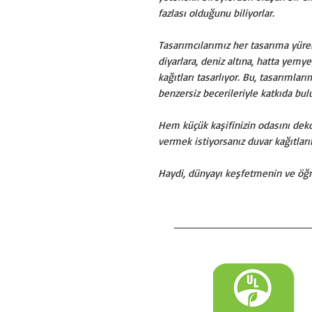
fazlası olduğunu biliyorlar.
Tasarımcılarımız her tasarıma yüre
diyarlara, deniz altına, hatta yemy
kağıtları tasarlıyor. Bu, tasarımlar
benzersiz becerileriyle katkıda bul
Hem küçük kaşifinizin odasını d
vermek istiyorsanız duvar kağıtl
Haydi, dünyayı keşfetmenin ve öğre