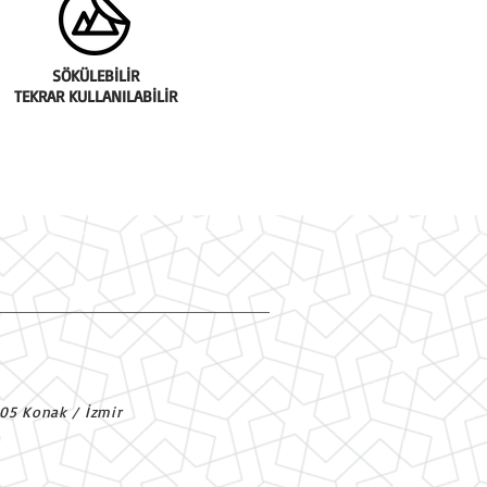
SÖKÜLEBİLİR
TEKRAR KULLANILABİLİR
305 Konak / İzmir