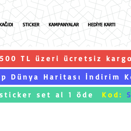
KAĞIDI
STICKER
KAMPANYALAR
HEDİYE KARTI
.500 TL üzeri ücretsiz karg
p Dünya Haritası İndirim 
 sticker set al 1 öde
Kod: