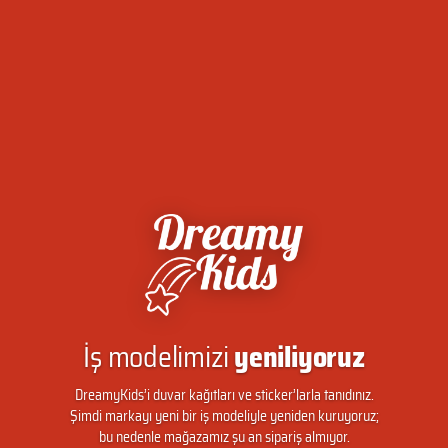
İş modelimizi
yeniliyoruz
DreamyKids’i duvar kağıtları ve sticker’larla tanıdınız.
Şimdi markayı yeni bir iş modeliyle yeniden kuruyoruz;
bu nedenle mağazamız şu an sipariş almıyor.