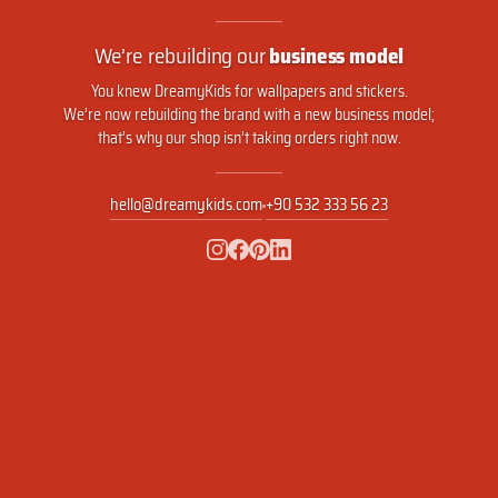
We’re rebuilding our
business model
You knew DreamyKids for wallpapers and stickers.
We’re now rebuilding the brand with a new business model;
that’s why our shop isn’t taking orders right now.
hello@dreamykids.com
+90 532 333 56 23