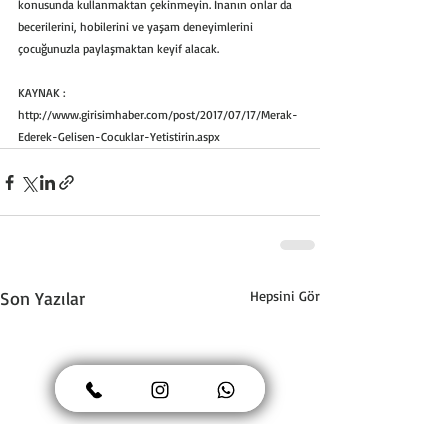
konusunda kullanmaktan çekinmeyin. İnanın onlar da 
becerilerini, hobilerini ve yaşam deneyimlerini 
çocuğunuzla paylaşmaktan keyif alacak.
KAYNAK : 
http://www.girisimhaber.com/post/2017/07/17/Merak-
Ederek-Gelisen-Cocuklar-Yetistirin.aspx
Son Yazılar
Hepsini Gör