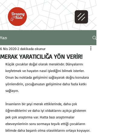
Yazı
6 Nis 2020
2 dakikada okunur
MERAK YARATICILIĞA YÖN VERİR!
Küçük çocuklar doğal olarak meraklıdır. Dünyalarını 
keşfetmek ve hayatın nasıl işlediğini bilmek isterler. 
Onun bu noktada gelişimini sağlayarak doğru konulara 
yönlendirin, çocuğunuzun gelişimine daha fazla katkı 
sağlayın.
İnsanların bir şeyi merak ettiklerinde, daha çok 
öğrendiklerini ve daha iyi olduklarını açıkça gösteren 
pek çok araştırma var. Hatta bazı araştırmalar 
ebeveynlerinin soru sormaya teşvik ettiği çocukların 
bilimde daha başarılı olma olasılıklarını ortaya koyuyor. 