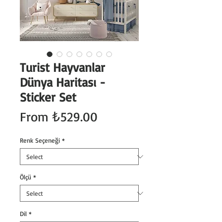
Turist Hayvanlar
Dünya Haritası -
Sticker Set
Sale
From
₺529.00
Price
Renk Seçeneği
*
Ölçü
*
Dil
*