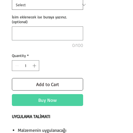
İsim eklenecek ise buraya yazınız.
(optional)
0/100
Quantity
*
Add to Cart
Buy Now
UYGULAMA TALİMATI
Malzemenin uygulanacağı