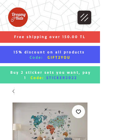
Free shipping over 150.00 TL
15% discount on all products
Code:
GIFT2YOU
Buy 2 sticker sets you want, pay
1
Code:
STICKER2022