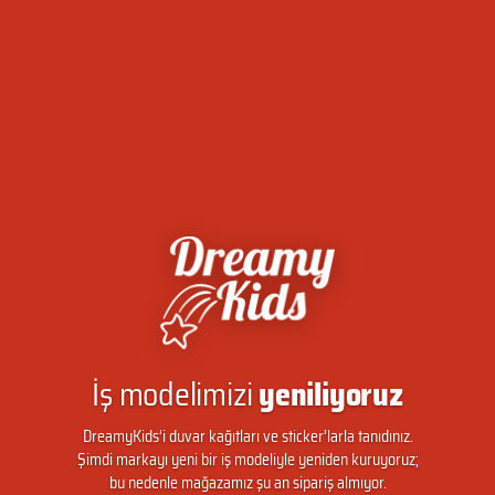
İş modelimizi
yeniliyoruz
DreamyKids’i duvar kağıtları ve sticker’larla tanıdınız.
Şimdi markayı yeni bir iş modeliyle yeniden kuruyoruz;
bu nedenle mağazamız şu an sipariş almıyor.