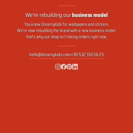
We’re rebuilding our
business model
You knew DreamyKids for wallpapers and stickers.
We’re now rebuilding the brand with a new business model;
that’s why our shop isn’t taking orders right now.
hello@dreamykids.com
+90 532 333 56 23