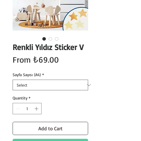
Renkli Yıldız Sticker V
Sale
From
₺69.00
Price
Sayfa Sayısı (A4)
*
Quantity
*
Add to Cart