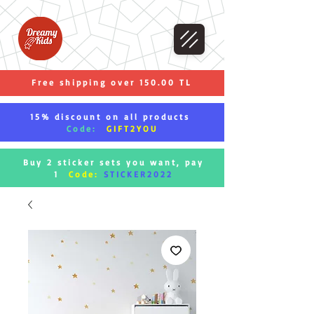
Free shipping over 150.00 TL
15% discount on all products
Code:
GIFT2YOU
Buy 2 sticker sets you want, pay
1
Code:
STICKER2022