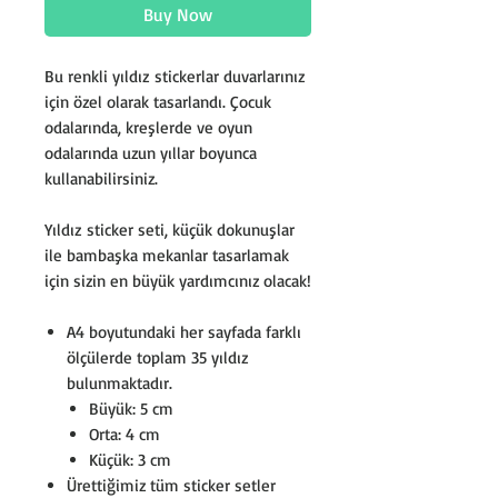
Buy Now
Bu renkli yıldız stickerlar duvarlarınız
için özel olarak tasarlandı. Çocuk
odalarında, kreşlerde ve oyun
odalarında uzun yıllar boyunca
kullanabilirsiniz.
Yıldız sticker seti, küçük dokunuşlar
ile bambaşka mekanlar tasarlamak
için sizin en büyük yardımcınız olacak!
A4 boyutundaki her sayfada farklı
ölçülerde toplam 35 yıldız
bulunmaktadır.
Büyük: 5 cm
Orta: 4 cm
Küçük: 3 cm
Ürettiğimiz tüm sticker setler