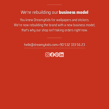
We’re rebuilding our
business model
You knew DreamyKids for wallpapers and stickers.
We’re now rebuilding the brand with a new business model;
that’s why our shop isn’t taking orders right now.
hello@dreamykids.com
+90 532 333 56 23