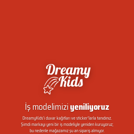
İş modelimizi
yeniliyoruz
DreamyKids’i duvar kağıtları ve sticker’larla tanıdınız.
Şimdi markayı yeni bir iş modeliyle yeniden kuruyoruz;
bu nedenle mağazamız şu an sipariş almıyor.