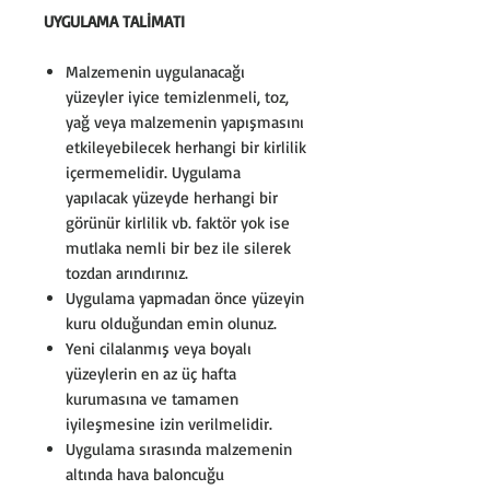
UYGULAMA TALİMATI
Malzemenin uygulanacağı
yüzeyler iyice temizlenmeli, toz,
yağ veya malzemenin yapışmasını
etkileyebilecek herhangi bir kirlilik
içermemelidir. Uygulama
yapılacak yüzeyde herhangi bir
görünür kirlilik vb. faktör yok ise
mutlaka nemli bir bez ile silerek
tozdan arındırınız.
Uygulama yapmadan önce yüzeyin
kuru olduğundan emin olunuz.
Yeni cilalanmış veya boyalı
yüzeylerin en az üç hafta
kurumasına ve tamamen
iyileşmesine izin verilmelidir.
Uygulama sırasında malzemenin
altında hava baloncuğu