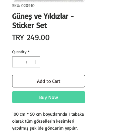
SKU: 020910
Güneş ve Yıldızlar -
Sticker Set
Price
TRY 249.00
Quantity
*
Add to Cart
Buy Now
100 cm * 50 cm boyutlarında 1 tabaka
olarak tüm görsellerin kesimleri
yapılmış şekilde gönderim yapılır.