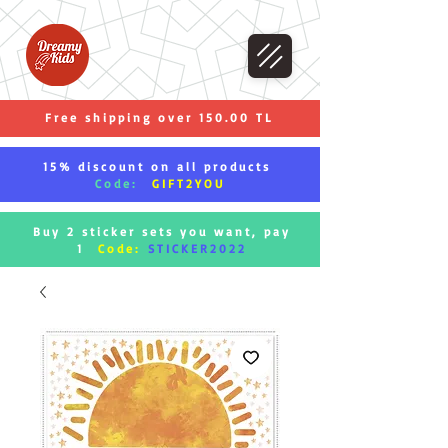
Free shipping over 150.00 TL
15% discount on all products
Code:
GIFT2YOU
Buy 2 sticker sets you want, pay
1
Code:
STICKER2022