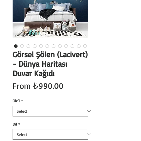
Görsel Şölen (Lacivert)
- Dünya Haritası
Duvar Kağıdı
Sale
From
₺990.00
Price
Ölçü
*
Dil
*