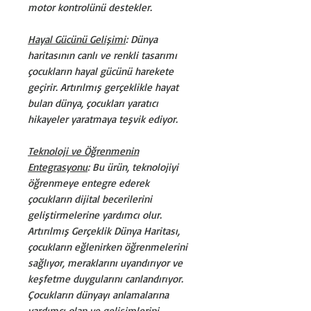
motor kontrolünü destekler.
Hayal Gücünü Gelişimi
: Dünya
haritasının canlı ve renkli tasarımı
çocukların hayal gücünü harekete
geçirir. Artırılmış gerçeklikle hayat
bulan dünya, çocukları yaratıcı
hikayeler yaratmaya teşvik ediyor.
Teknoloji ve Öğrenmenin
Entegrasyonu
: Bu ürün, teknolojiyi
öğrenmeye entegre ederek
çocukların dijital becerilerini
geliştirmelerine yardımcı olur.
Artırılmış Gerçeklik Dünya Haritası,
çocukların eğlenirken öğrenmelerini
sağlıyor, meraklarını uyandırıyor ve
keşfetme duygularını canlandırıyor.
Çocukların dünyayı anlamalarına
yardımcı olan ve gelişimlerini