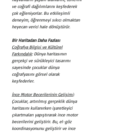
ve coğrafi dağılımlarını keşfederek
çok eğleniyorlar. Bu etkileşimli
deneyim, öğrenmeyi sıkıcı olmaktan
heyecan verici hale dönüştürür.
Bir Haritadan Daha Fazlası
Coğrafya Bilgisi ve Kültürel
Farkındalık
: Dünya haritasının
gerçekçi ve sürükleyici tasarımı
sayesinde çocuklar dünya
coğrafyasını görsel olarak
keşfederler.
İnce Motor Becerilerinin Gelişimi
:
Çocuklar, artırılmış gerçeklik dünya
haritasını kullanırken işaretleyici
çıkartmaları yapıştırarak ince motor
becerilerini geliştirir. Bu, el-göz
koordinasyonunu geliştirir ve ince