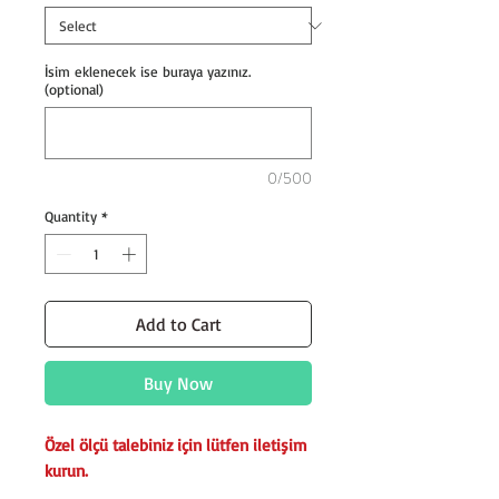
İsim eklenecek ise buraya yazınız.
(optional)
0/500
Quantity
*
Add to Cart
Buy Now
Özel ölçü talebiniz için lütfen iletişim
kurun.