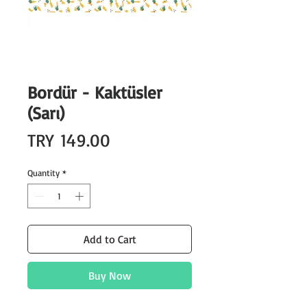
Bordür - Kaktüsler
(Sarı)
Price
TRY 149.00
Quantity
*
Add to Cart
Buy Now