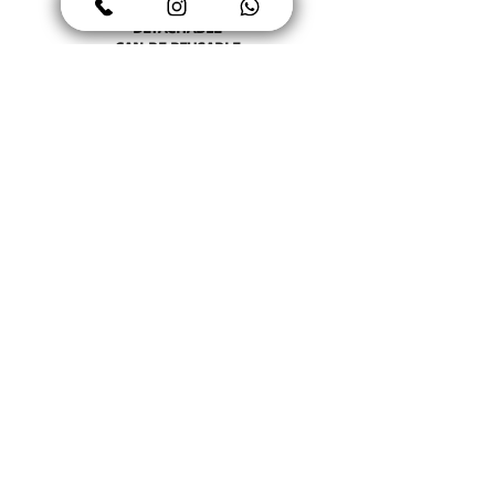
DETACHABLE
CAN BE REUSABLE
DREAMY KIDS