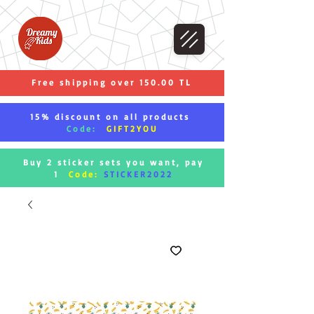
Free shipping over 150.00 TL
15% discount on all products
Code:
GIFT2YOU
Buy 2 sticker sets you want, pay
1
Code:
STICKER2022