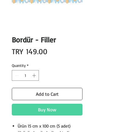
Bordür - Filler
Price
TRY 149.00
Quantity
*
Add to Cart
Buy Now
Ürün 15 cm x 100 cm (5 adet)