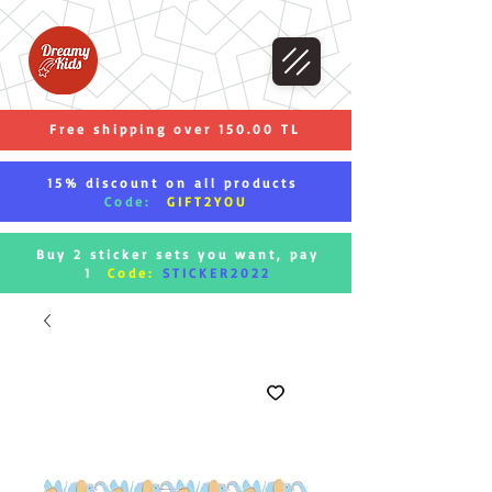
Free shipping over 150.00 TL
15% discount on all products
Code:
GIFT2YOU
Buy 2 sticker sets you want, pay
1
Code:
STICKER2022