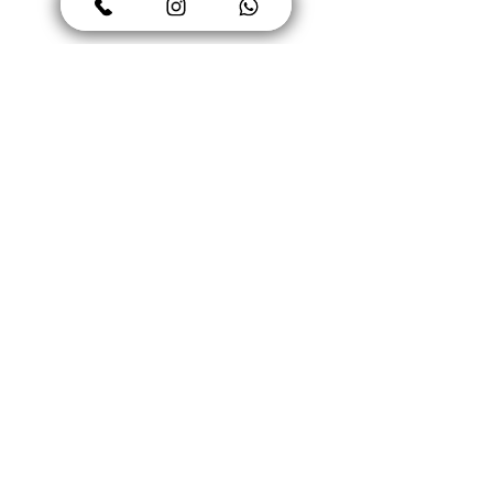
CAN BE REUSABLE
DREAMY KIDS