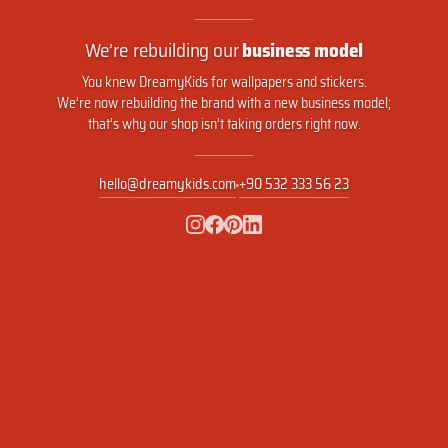
We’re rebuilding our
business model
You knew DreamyKids for wallpapers and stickers.
We’re now rebuilding the brand with a new business model;
that’s why our shop isn’t taking orders right now.
hello@dreamykids.com
+90 532 333 56 23