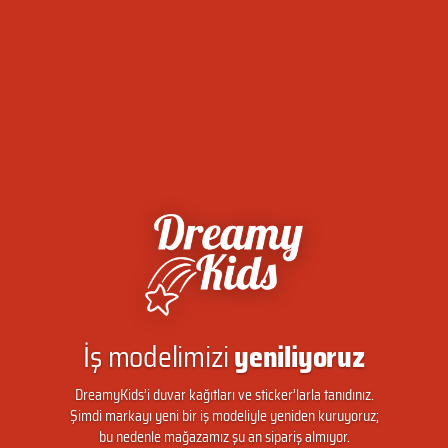
İş modelimizi
yeniliyoruz
DreamyKids’i duvar kağıtları ve sticker’larla tanıdınız.
Şimdi markayı yeni bir iş modeliyle yeniden kuruyoruz;
bu nedenle mağazamız şu an sipariş almıyor.