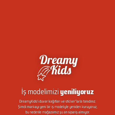
İş modelimizi
yeniliyoruz
DreamyKids’i duvar kağıtları ve sticker’larla tanıdınız.
Şimdi markayı yeni bir iş modeliyle yeniden kuruyoruz;
bu nedenle mağazamız şu an sipariş almıyor.