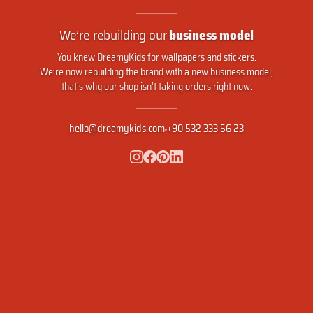
We’re rebuilding our
business model
You knew DreamyKids for wallpapers and stickers.
We’re now rebuilding the brand with a new business model;
that’s why our shop isn’t taking orders right now.
hello@dreamykids.com
+90 532 333 56 23