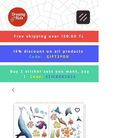
Free shipping over 150.00 TL
15% discount on all products
Code:
GIFT2YOU
Buy 2 sticker sets you want, pay
1
Code:
STICKER2022