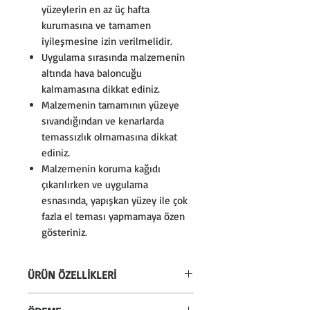
yüzeylerin en az üç hafta
kurumasına ve tamamen
iyileşmesine izin verilmelidir.
Uygulama sırasında malzemenin
altında hava baloncuğu
kalmamasına dikkat ediniz.
Malzemenin tamamının yüzeye
sıvandığından ve kenarlarda
temassızlık olmamasına dikkat
ediniz.
Malzemenin koruma kağıdı
çıkarılırken ve uygulama
esnasında, yapışkan yüzey ile çok
fazla el teması yapmamaya özen
gösteriniz.
ÜRÜN ÖZELLİKLERİ
* Silinebilir özelliktedir. Sadece