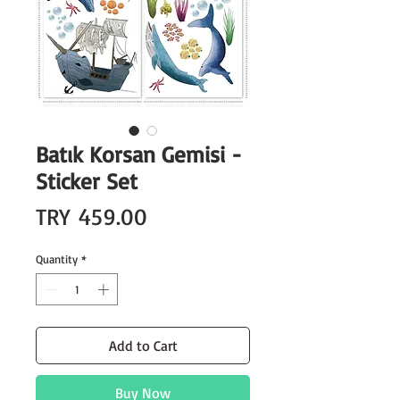
Batık Korsan Gemisi -
Sticker Set
Price
TRY 459.00
Quantity
*
Add to Cart
Buy Now