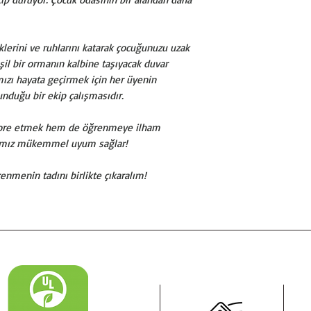
klerini ve ruhlarını katarak çocuğunuzu uzak
eşil bir ormanın kalbine taşıyacak duvar
ımızı hayata geçirmek için her üyenin
unduğu bir ekip çalışmasıdır.
ekore etmek hem de öğrenmeye ilham
arımız mükemmel uyum sağlar!
nmenin tadını birlikte çıkaralım!