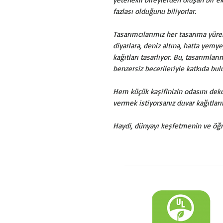
fazlası olduğunu biliyorlar.
Tasarımcılarımız her tasarıma yüre
diyarlara, deniz altına, hatta yemy
kağıtları tasarlıyor. Bu, tasarımlar
benzersiz becerileriyle katkıda bul
Hem küçük kaşifinizin odasını d
vermek istiyorsanız duvar kağıtl
Haydi, dünyayı keşfetmenin ve öğre