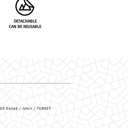
DETACHABLE
CAN BE REUSABLE
305 Konak / Izmir / TURKEY