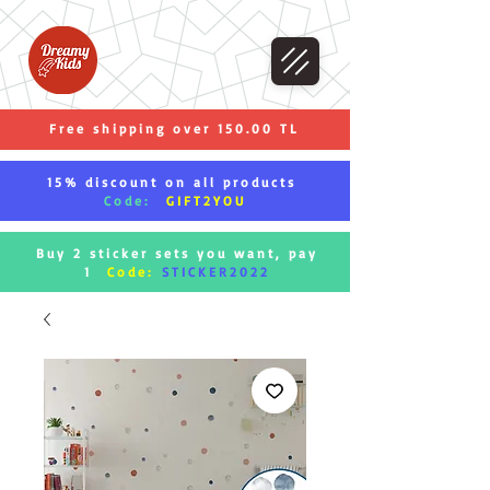
Free shipping over 150.00 TL
15% discount on all products
Code:
GIFT2YOU
Buy 2 sticker sets you want, pay
1
Code:
STICKER2022