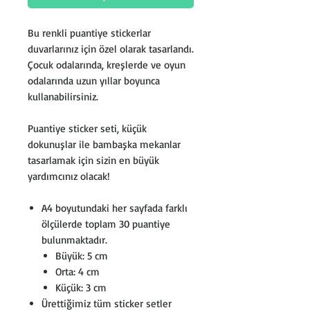
Bu renkli puantiye stickerlar
duvarlarınız için özel olarak tasarlandı.
Çocuk odalarında, kreşlerde ve oyun
odalarında uzun yıllar boyunca
kullanabilirsiniz.
Puantiye sticker seti, küçük
dokunuşlar ile bambaşka mekanlar
tasarlamak için sizin en büyük
yardımcınız olacak!
A4 boyutundaki her sayfada farklı
ölçülerde toplam 30 puantiye
bulunmaktadır.
Büyük: 5 cm
Orta: 4 cm
Küçük: 3 cm
Ürettiğimiz tüm sticker setler