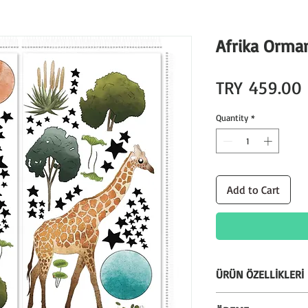
Afrika Ormanı
TRY 459.00
Quantity
*
Add to Cart
ÜRÜN ÖZELLİKLERİ
* Silinebilir özellik