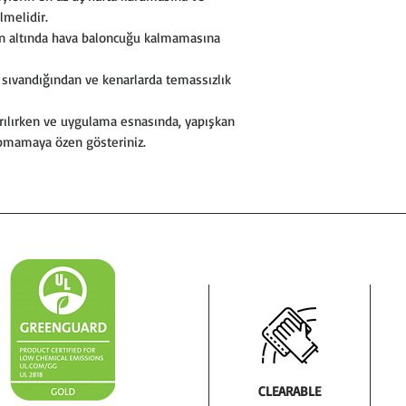
lmelidir.
n altında hava baloncuğu kalmamasına
ıvandığından ve kenarlarda temassızlık
ılırken ve uygulama esnasında, yapışkan
apmamaya özen gösteriniz.
CLEARABLE