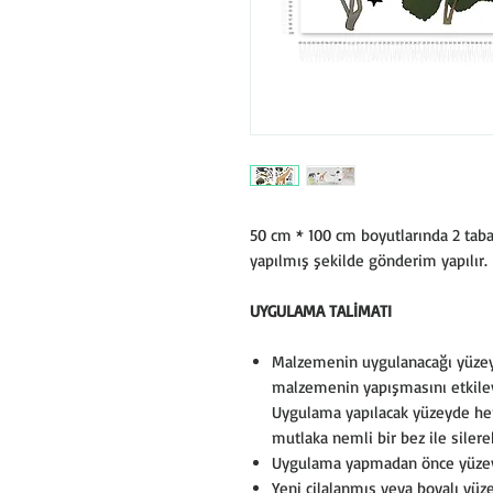
50 cm * 100 cm boyutlarında 2 taba
yapılmış şekilde gönderim yapılır.
UYGULAMA TALİMATI
Malzemenin uygulanacağı yüzeyl
malzemenin yapışmasını etkileye
Uygulama yapılacak yüzeyde herha
mutlaka nemli bir bez ile silerek
Uygulama yapmadan önce yüzey
Yeni cilalanmış veya boyalı yüz